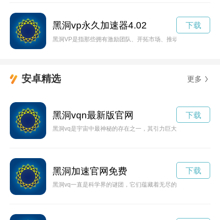
黑洞vp永久加速器4.02
下载
黑洞VP是指那些拥有激励团队、开拓市场、推动创新的卓越管
安卓精选
更多
黑洞vqn最新版官网
下载
黑洞vq是宇宙中最神秘的存在之一，其引力巨大、吞噬一切的特
黑洞加速官网免费
下载
黑洞vq一直是科学界的谜团，它们蕴藏着无尽的奥秘与未知。本