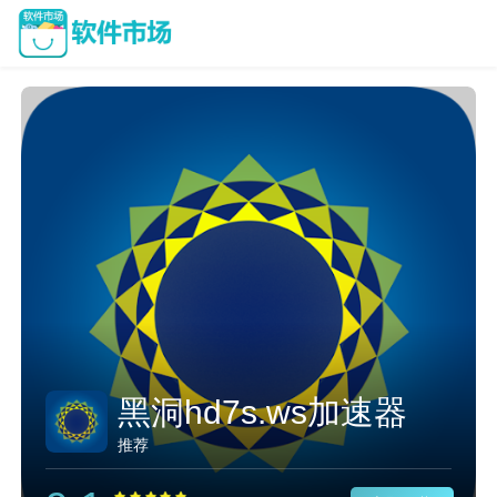
黑洞hd7s.ws加速器
推荐