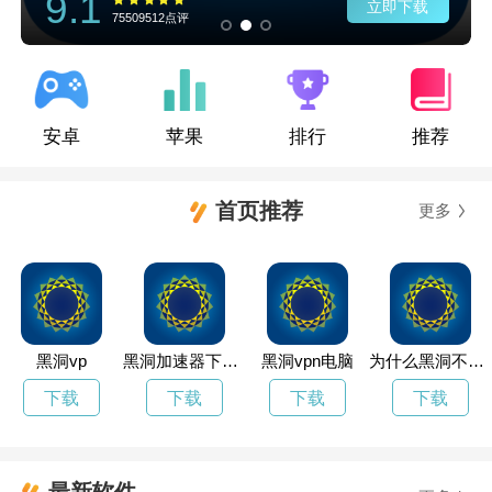
9.1
立即下载
75509512点评
安卓
苹果
排行
推荐
首页推荐
更多
黑洞vp
黑洞加速器下载永久免费版
黑洞vpn电脑
为什么黑洞不能直接观测
下载
下载
下载
下载
最新软件