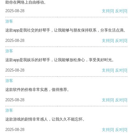
助你在网络上自由移动。
2025-08-28
支持
[0]
反对
[0]
游客
这款app是我社交的好帮手，让我能够与朋友保持联系，分享生活点滴。
2025-08-28
支持
[0]
反对
[0]
游客
这款app是我娱乐的好帮手，让我能够放松身心，享受美好时光。
2025-08-28
支持
[0]
反对
[0]
游客
这款软件的价格非常实惠，值得推荐。
2025-08-28
支持
[0]
反对
[0]
游客
这款游戏的剧情非常感人，让我久久不能忘怀。
2025-08-28
支持
[0]
反对
[0]