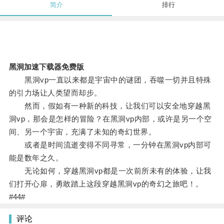
简介
排行
黑洞加速下载器免费版
黑洞vp一直以来都是宇宙中的谜团，吞噬一切并且特殊
的引力场让人类望而却步。
然而，假如有一种新的科技，让我们可以安全地穿越黑
洞vp，那会是怎样的冒险？在黑洞vp内部，或许是另一个空
间、另一个宇宙，充满了未知的奇幻世界。
或者是时间流逝变得不同寻常，一分钟在黑洞vp内部可
能是数年之久。
无论如何，穿越黑洞vp都是一次前所未有的体验，让我
们打开心扉，勇敢踏上这段穿越黑洞vp的奇幻之旅吧！。
#44#
评论