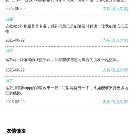
2025-08-29
支持
[0]
反对
[0]
游客
这款app的客服非常专业，遇到问题总是能够及时解决，让我能够安心工
作。
2025-08-29
支持
[0]
反对
[0]
游客
这款app就像我的社交平台，让我能够与志同道合的朋友一起交流。
2025-08-29
支持
[0]
反对
[0]
游客
这款加速器app的加速效果一般，可以再提升一下，比如能够支持更多地
区的线路。
2025-08-29
支持
[0]
反对
[0]
友情链接