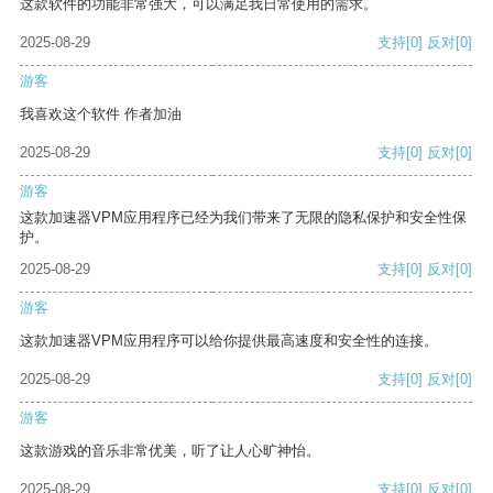
这款软件的功能非常强大，可以满足我日常使用的需求。
2025-08-29
支持
[0]
反对
[0]
游客
我喜欢这个软件 作者加油
2025-08-29
支持
[0]
反对
[0]
游客
这款加速器VPM应用程序已经为我们带来了无限的隐私保护和安全性保
护。
2025-08-29
支持
[0]
反对
[0]
游客
这款加速器VPM应用程序可以给你提供最高速度和安全性的连接。
2025-08-29
支持
[0]
反对
[0]
游客
这款游戏的音乐非常优美，听了让人心旷神怡。
2025-08-29
支持
[0]
反对
[0]