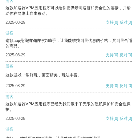
游客
这款加速器VPM应用程序可以给你提供最高速度和安全性的连接，并帮
助你在网络上自由移动。
2025-08-29
支持
[0]
反对
[0]
游客
这款app是我购物的得力助手，让我能够找到最优惠的价格，买到最合适
的商品。
2025-08-29
支持
[0]
反对
[0]
游客
这款游戏非常好玩，画面精美，玩法丰富。
2025-08-29
支持
[0]
反对
[0]
游客
这款加速器VPM应用程序已经为我们带来了无限的隐私保护和安全性保
护。
2025-08-29
支持
[0]
反对
[0]
游客