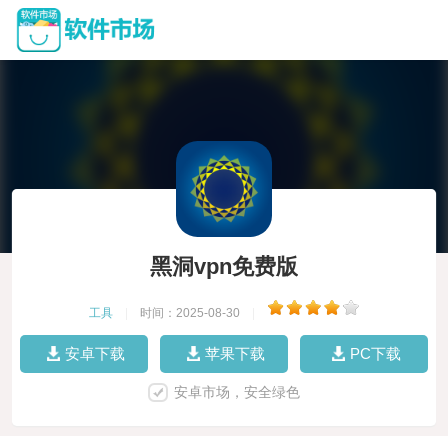
黑洞vpn免费版
工具
|
时间：2025-08-30
|
安卓下载
苹果下载
PC下载
安卓市场，安全绿色