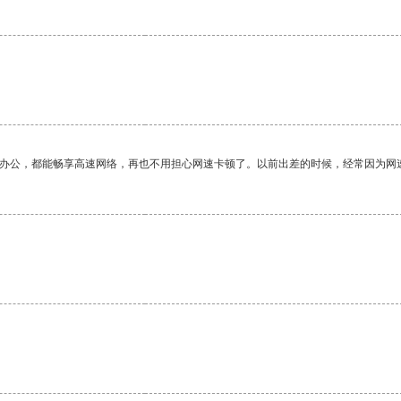
作办公，都能畅享高速网络，再也不用担心网速卡顿了。以前出差的时候，经常因为网