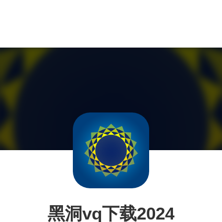
黑洞vq下载2024