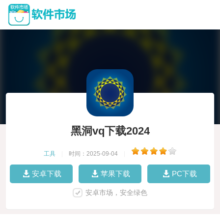
黑洞vq下载2024
工具
|
时间：2025-09-04
|
安卓下载
苹果下载
PC下载
安卓市场，安全绿色