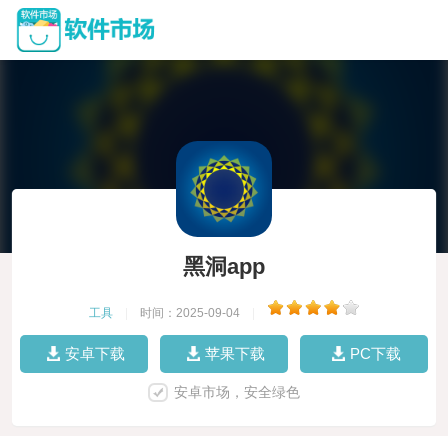
黑洞app
工具
|
时间：2025-09-04
|
安卓下载
苹果下载
PC下载
安卓市场，安全绿色