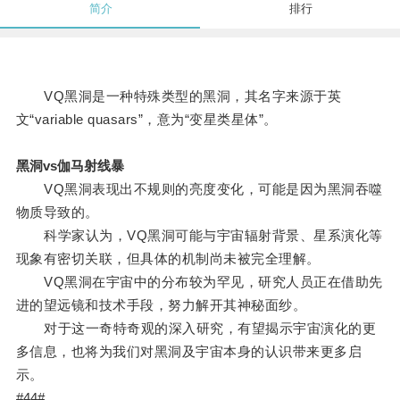
简介
排行
VQ黑洞是一种特殊类型的黑洞，其名字来源于英
文“variable quasars”，意为“变星类星体”。
黑洞vs伽马射线暴
VQ黑洞表现出不规则的亮度变化，可能是因为黑洞吞噬
物质导致的。
科学家认为，VQ黑洞可能与宇宙辐射背景、星系演化等
现象有密切关联，但具体的机制尚未被完全理解。
VQ黑洞在宇宙中的分布较为罕见，研究人员正在借助先
进的望远镜和技术手段，努力解开其神秘面纱。
对于这一奇特奇观的深入研究，有望揭示宇宙演化的更
多信息，也将为我们对黑洞及宇宙本身的认识带来更多启
示。
#44#