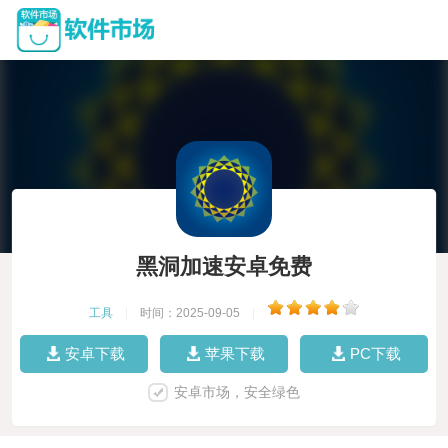
黑洞加速安卓免费
工具
|
时间：2025-09-05
|
安卓下载
苹果下载
PC下载
安卓市场，安全绿色