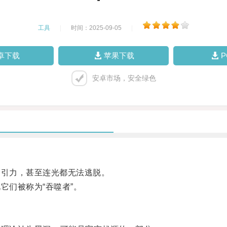
工具
|
时间：2025-09-05
|
卓下载
苹果下载
安卓市场，安全绿色
引力，甚至连光都无法逃脱。
们被称为“吞噬者”。