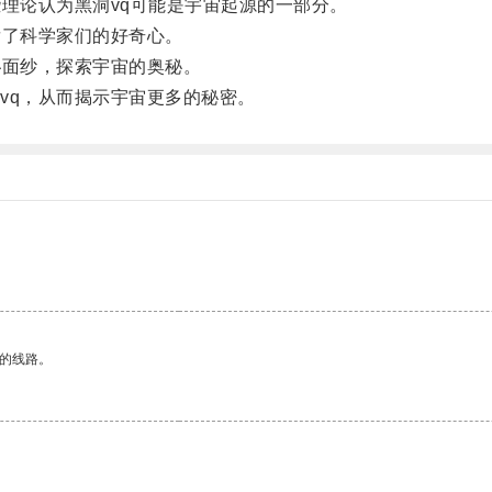
理论认为黑洞vq可能是宇宙起源的一部分。
了科学家们的好奇心。
面纱，探索宇宙的奥秘。
q，从而揭示宇宙更多的秘密。
区的线路。