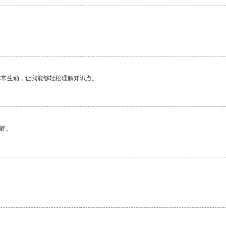
非常生动，让我能够轻松理解知识点。
野。
。