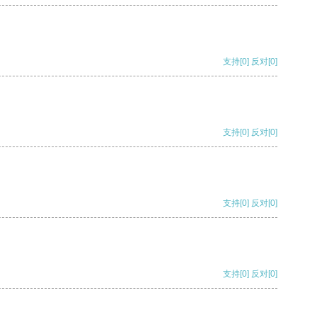
支持
[0]
反对
[0]
支持
[0]
反对
[0]
支持
[0]
反对
[0]
支持
[0]
反对
[0]