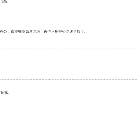
的商品。
作办公，都能畅享高速网络，再也不用担心网速卡顿了。
有玩腻。