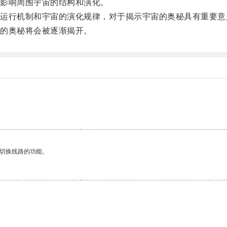
影响周围宇宙的结构和演化。
行机制和宇宙的演化规律，对于揭示宇宙的奥秘具有重要意
的奥秘将会被逐渐揭开。
动切换线路的功能。