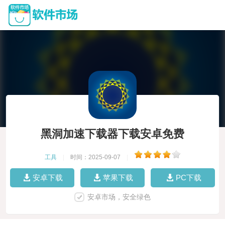
黑洞加速下载器下载安卓免费
工具
|
时间：2025-09-07
|
安卓下载
苹果下载
PC下载
安卓市场，安全绿色