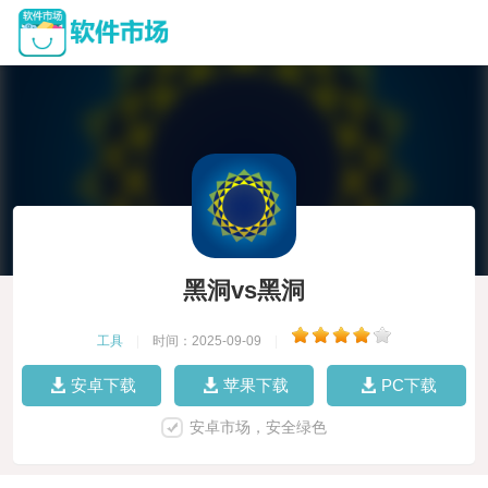
黑洞vs黑洞
工具
|
时间：2025-09-09
|
安卓下载
苹果下载
PC下载
安卓市场，安全绿色