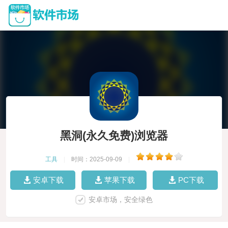
黑洞(永久免费)浏览器
工具
|
时间：2025-09-09
|
安卓下载
苹果下载
PC下载
安卓市场，安全绿色