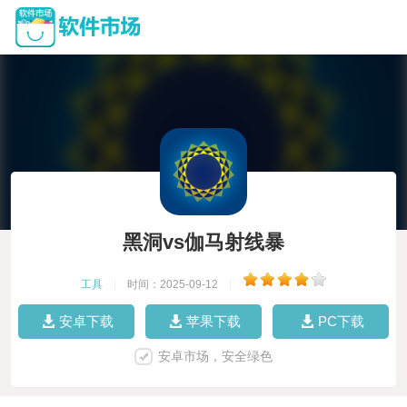
黑洞vs伽马射线暴
工具
|
时间：2025-09-12
|
安卓下载
苹果下载
PC下载
安卓市场，安全绿色