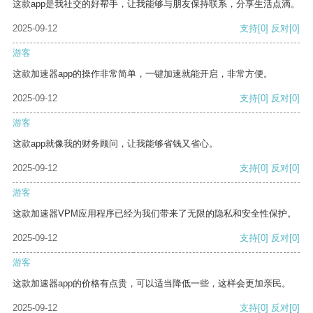
这款app是我社交的好帮手，让我能够与朋友保持联系，分享生活点滴。
2025-09-12
支持
[0]
反对
[0]
游客
这款加速器app的操作非常简单，一键加速就能开启，非常方便。
2025-09-12
支持
[0]
反对
[0]
游客
这款app就像我的财务顾问，让我能够省钱又省心。
2025-09-12
支持
[0]
反对
[0]
游客
这款加速器VPM应用程序已经为我们带来了无限的隐私和安全性保护。
2025-09-12
支持
[0]
反对
[0]
游客
这款加速器app的价格有点贵，可以适当降低一些，这样会更加亲民。
2025-09-12
支持
[0]
反对
[0]