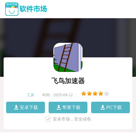
飞鸟加速器
工具
|
时间：2025-09-12
|
安卓下载
苹果下载
PC下载
安卓市场，安全绿色