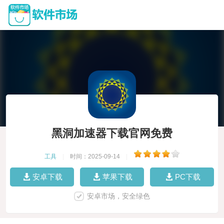
黑洞加速器下载官网免费
工具
|
时间：2025-09-14
|
安卓下载
苹果下载
PC下载
安卓市场，安全绿色