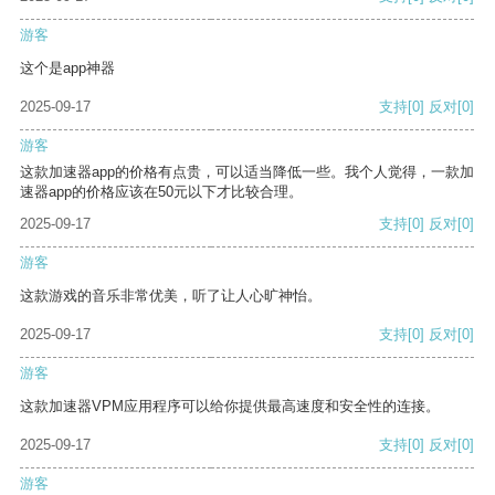
游客
这个是app神器
2025-09-17
支持
[0]
反对
[0]
游客
这款加速器app的价格有点贵，可以适当降低一些。我个人觉得，一款加
速器app的价格应该在50元以下才比较合理。
2025-09-17
支持
[0]
反对
[0]
游客
这款游戏的音乐非常优美，听了让人心旷神怡。
2025-09-17
支持
[0]
反对
[0]
游客
这款加速器VPM应用程序可以给你提供最高速度和安全性的连接。
2025-09-17
支持
[0]
反对
[0]
游客