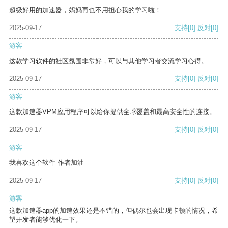
超级好用的加速器，妈妈再也不用担心我的学习啦！
2025-09-17
支持
[0]
反对
[0]
游客
这款学习软件的社区氛围非常好，可以与其他学习者交流学习心得。
2025-09-17
支持
[0]
反对
[0]
游客
这款加速器VPM应用程序可以给你提供全球覆盖和最高安全性的连接。
2025-09-17
支持
[0]
反对
[0]
游客
我喜欢这个软件 作者加油
2025-09-17
支持
[0]
反对
[0]
游客
这款加速器app的加速效果还是不错的，但偶尔也会出现卡顿的情况，希
望开发者能够优化一下。