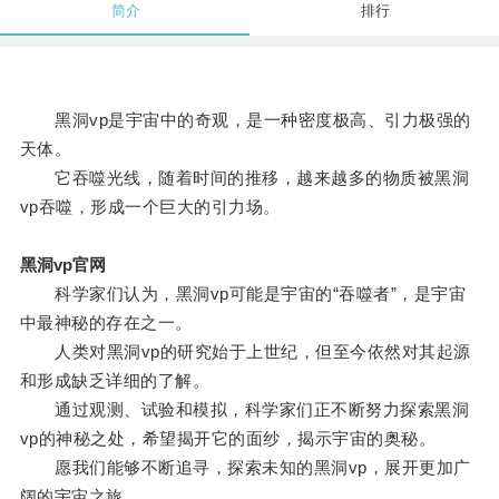
简介
排行
黑洞vp是宇宙中的奇观，是一种密度极高、引力极强的
天体。
它吞噬光线，随着时间的推移，越来越多的物质被黑洞
vp吞噬，形成一个巨大的引力场。
黑洞vp官网
科学家们认为，黑洞vp可能是宇宙的“吞噬者”，是宇宙
中最神秘的存在之一。
人类对黑洞vp的研究始于上世纪，但至今依然对其起源
和形成缺乏详细的了解。
通过观测、试验和模拟，科学家们正不断努力探索黑洞
vp的神秘之处，希望揭开它的面纱，揭示宇宙的奥秘。
愿我们能够不断追寻，探索未知的黑洞vp，展开更加广
阔的宇宙之旅。