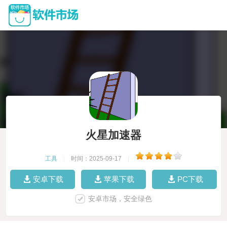
火星加速器
工具
|
时间：2025-09-17
|
安卓下载
苹果下载
PC下载
安卓市场，安全绿色