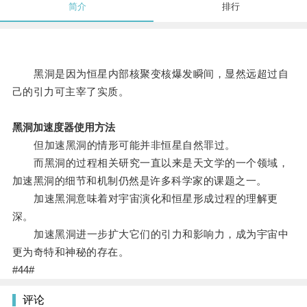
简介
排行
黑洞是因为恒星内部核聚变核爆发瞬间，显然远超过自
己的引力可主宰了实质。
黑洞加速度器使用方法
但加速黑洞的情形可能并非恒星自然罪过。
而黑洞的过程相关研究一直以来是天文学的一个领域，
加速黑洞的细节和机制仍然是许多科学家的课题之一。
加速黑洞意味着对宇宙演化和恒星形成过程的理解更
深。
加速黑洞进一步扩大它们的引力和影响力，成为宇宙中
更为奇特和神秘的存在。
#44#
评论