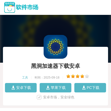
黑洞加速器下载安卓
工具
|
时间：2025-09-18
|
安卓下载
苹果下载
PC下载
安卓市场，安全绿色