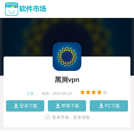
黑洞vpn
工具
|
时间：2025-09-20
|
安卓下载
苹果下载
PC下载
安卓市场，安全绿色