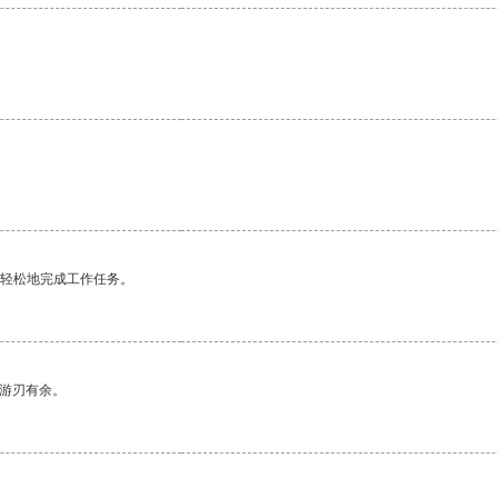
更轻松地完成工作任务。
中游刃有余。