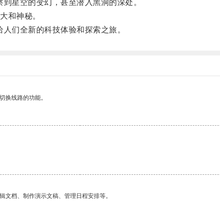
到星空的变幻，甚至潜入黑洞的深处。
大和神秘。
人们全新的科技体验和探索之旅。
动切换线路的功能。
编辑文档、制作演示文稿、管理日程安排等。