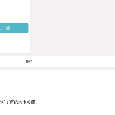
PC下载
排行
未知宇宙的无限可能。