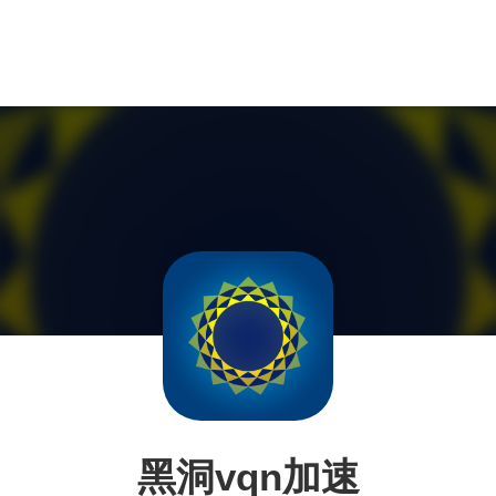
黑洞vqn加速