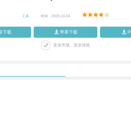
工具
|
时间：2025-10-04
|
卓下载
苹果下载
安卓市场，安全绿色
。