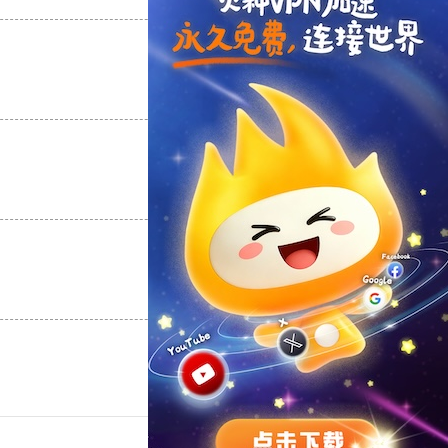
支持
[0]
反对
[0]
支持
[0]
反对
[0]
支持
[0]
反对
[0]