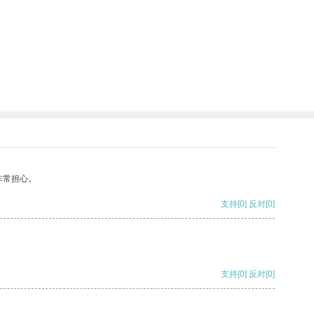
非常担心。
支持
[0]
反对
[0]
支持
[0]
反对
[0]