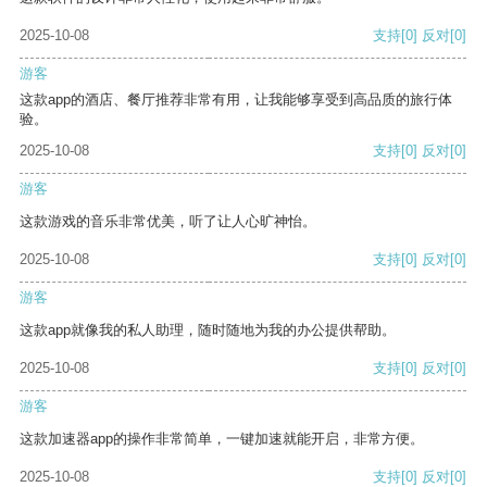
2025-10-08
支持
[0]
反对
[0]
游客
这款app的酒店、餐厅推荐非常有用，让我能够享受到高品质的旅行体
验。
2025-10-08
支持
[0]
反对
[0]
游客
这款游戏的音乐非常优美，听了让人心旷神怡。
2025-10-08
支持
[0]
反对
[0]
游客
这款app就像我的私人助理，随时随地为我的办公提供帮助。
2025-10-08
支持
[0]
反对
[0]
游客
这款加速器app的操作非常简单，一键加速就能开启，非常方便。
2025-10-08
支持
[0]
反对
[0]