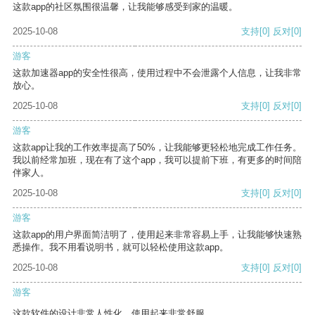
这款app的社区氛围很温馨，让我能够感受到家的温暖。
2025-10-08
支持
[0]
反对
[0]
游客
这款加速器app的安全性很高，使用过程中不会泄露个人信息，让我非常
放心。
2025-10-08
支持
[0]
反对
[0]
游客
这款app让我的工作效率提高了50%，让我能够更轻松地完成工作任务。
我以前经常加班，现在有了这个app，我可以提前下班，有更多的时间陪
伴家人。
2025-10-08
支持
[0]
反对
[0]
游客
这款app的用户界面简洁明了，使用起来非常容易上手，让我能够快速熟
悉操作。我不用看说明书，就可以轻松使用这款app。
2025-10-08
支持
[0]
反对
[0]
游客
这款软件的设计非常人性化，使用起来非常舒服。