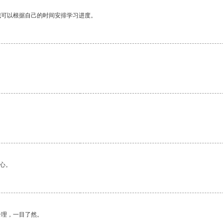
我可以根据自己的时间安排学习进度。
心。
合理，一目了然。