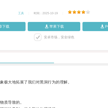
工具
|
时间：2025-10-19
|
卓下载
苹果下载
安卓市场，安全绿色
象极大地拓展了我们对黑洞行为的理解。
物质导致的。