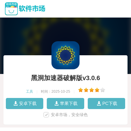
黑洞加速器破解版v3.0.6
工具
|
时间：2025-10-25
|
安卓下载
苹果下载
PC下载
安卓市场，安全绿色