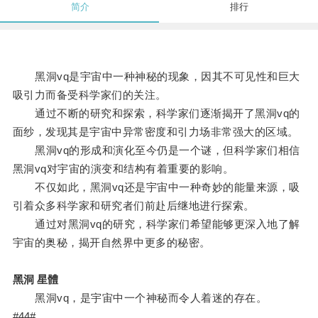
简介
排行
黑洞vq是宇宙中一种神秘的现象，因其不可见性和巨大
吸引力而备受科学家们的关注。
通过不断的研究和探索，科学家们逐渐揭开了黑洞vq的
面纱，发现其是宇宙中异常密度和引力场非常强大的区域。
黑洞vq的形成和演化至今仍是一个谜，但科学家们相信
黑洞vq对宇宙的演变和结构有着重要的影响。
不仅如此，黑洞vq还是宇宙中一种奇妙的能量来源，吸
引着众多科学家和研究者们前赴后继地进行探索。
通过对黑洞vq的研究，科学家们希望能够更深入地了解
宇宙的奥秘，揭开自然界中更多的秘密。
黑洞 星體
黑洞vq，是宇宙中一个神秘而令人着迷的存在。
#44#