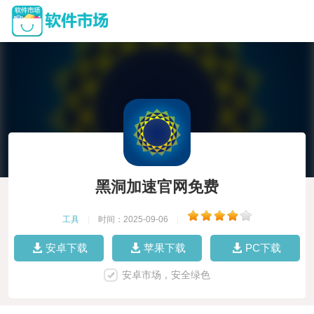
黑洞加速官网免费
工具
|
时间：2025-09-06
|
安卓下载
苹果下载
PC下载
安卓市场，安全绿色