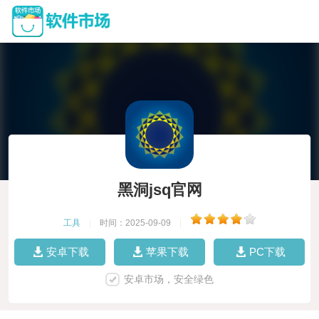
黑洞jsq官网
工具
|
时间：2025-09-09
|
安卓下载
苹果下载
PC下载
安卓市场，安全绿色