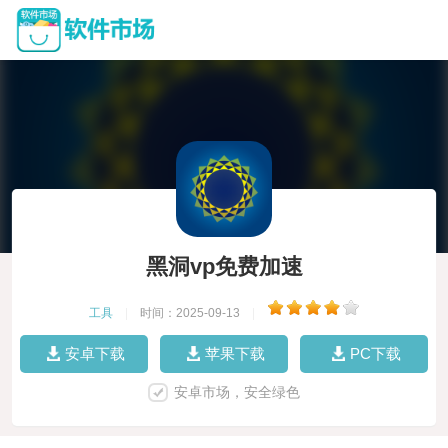
黑洞vp免费加速
工具
|
时间：2025-09-13
|
安卓下载
苹果下载
PC下载
安卓市场，安全绿色