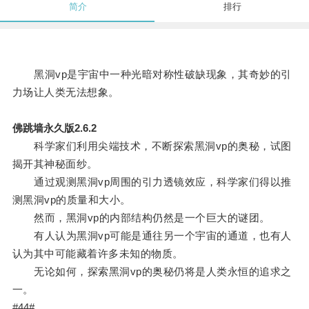
简介
排行
黑洞vp是宇宙中一种光暗对称性破缺现象，其奇妙的引
力场让人类无法想象。
佛跳墙永久版2.6.2
科学家们利用尖端技术，不断探索黑洞vp的奥秘，试图
揭开其神秘面纱。
通过观测黑洞vp周围的引力透镜效应，科学家们得以推
测黑洞vp的质量和大小。
然而，黑洞vp的内部结构仍然是一个巨大的谜团。
有人认为黑洞vp可能是通往另一个宇宙的通道，也有人
认为其中可能藏着许多未知的物质。
无论如何，探索黑洞vp的奥秘仍将是人类永恒的追求之
一。
#44#