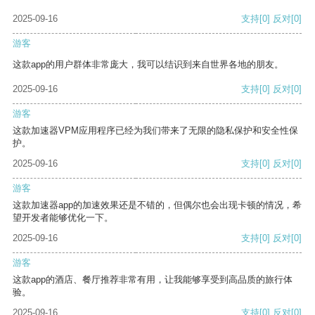
2025-09-16
支持
[0]
反对
[0]
游客
这款app的用户群体非常庞大，我可以结识到来自世界各地的朋友。
2025-09-16
支持
[0]
反对
[0]
游客
这款加速器VPM应用程序已经为我们带来了无限的隐私保护和安全性保
护。
2025-09-16
支持
[0]
反对
[0]
游客
这款加速器app的加速效果还是不错的，但偶尔也会出现卡顿的情况，希
望开发者能够优化一下。
2025-09-16
支持
[0]
反对
[0]
游客
这款app的酒店、餐厅推荐非常有用，让我能够享受到高品质的旅行体
验。
2025-09-16
支持
[0]
反对
[0]