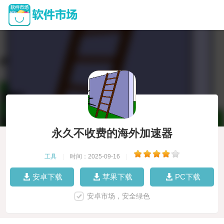
永久不收费的海外加速器
工具
|
时间：2025-09-16
|
安卓下载
苹果下载
PC下载
安卓市场，安全绿色