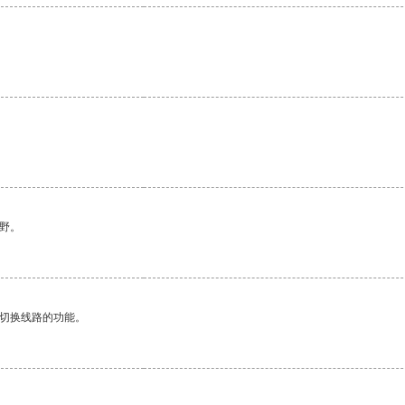
。
野。
动切换线路的功能。