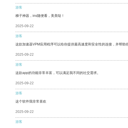
游客
梯子神器，ins随便看，美美哒！
2025-09-22
游客
这款加速器VPM应用程序可以给你提供最高速度和安全性的连接，并帮助
2025-09-22
游客
这款app的功能非常丰富，可以满足我不同的社交需求。
2025-09-22
游客
这个软件我非常喜欢
2025-09-22
游客