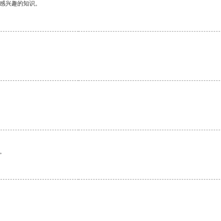
己感兴趣的知识。
。