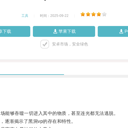
工具
|
时间：2025-09-22
|
卓下载
苹果下载
安卓市场，安全绿色
场能够吞噬一切进入其中的物质，甚至连光都无法逃脱。
逐渐揭示了黑洞vp的存在和特性。