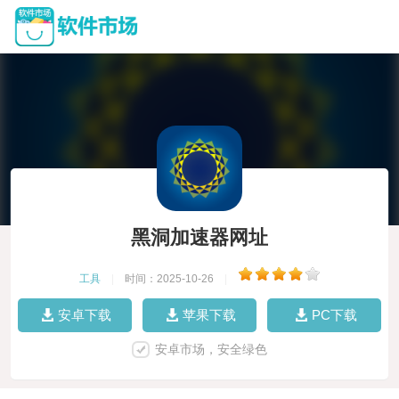
黑洞加速器网址
工具
|
时间：2025-10-26
|
安卓下载
苹果下载
PC下载
安卓市场，安全绿色