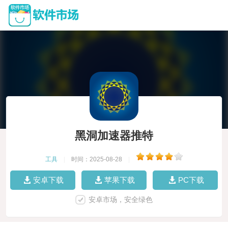
黑洞加速器推特
工具
|
时间：2025-08-28
|
安卓下载
苹果下载
PC下载
安卓市场，安全绿色