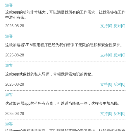
游客
这款app的功能非常强大，可以满足我所有的工作需求，让我能够在工作
中游刃有余。
2025-08-28
支持
[0]
反对
[0]
游客
这款加速器VPM应用程序已经为我们带来了无限的隐私和安全性保护。
2025-08-28
支持
[0]
反对
[0]
游客
这款app就像我的私人导师，带领我探索知识的奥秘。
2025-08-28
支持
[0]
反对
[0]
游客
这款加速器app的价格有点贵，可以适当降低一些，这样会更加亲民。
2025-08-28
支持
[0]
反对
[0]
游客
这款app的课程非常丰富，可以满足我不同的学习需求，让我能够找到自