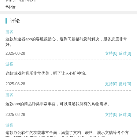
#44#
评论
游客
这款加速器app的客服很贴心，遇到问题都能及时解决，服务态度非常
好。
2025-08-28
支持
[0]
反对
[0]
游客
这款游戏的音乐非常优美，听了让人心旷神怡。
2025-08-28
支持
[0]
反对
[0]
游客
这款app的商品种类非常丰富，可以满足我所有的购物需求。
2025-08-28
支持
[0]
反对
[0]
游客
这款办公软件的功能非常全面，涵盖了文档、表格、演示文稿等各个方