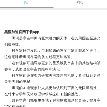
简介
排行
黑洞加速官网下载app
黑洞是宇宙中拥有巨大引力的天体，在其周围甚至连光
都被吞噬。
科学家研究发现，黑洞加速的速度可能比想象的更快，
这也意味着黑洞吞噬物质的过程更加迅速。
这种现象可能导致更多的星系以及宇宙中的其他结构被
吞噬，从而改变宇宙的结构和演化。
科学家们还在努力研究黑洞加速的机制，希望找到更多
关于黑洞的奥秘。
黑洞的加速现象让人类更加认识到宇宙的无限可能性，
也对宇宙学和天体物理学领域提出了新的挑战。
愿科学家们能够更多地了解和探索黑洞的奥秘，揭开宇
宙的神秘面纱。