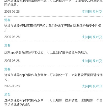
这款加速器app的加速效果一般，可以再提升一下，比如能够支持更多地
区的线路。
2025-08-28
支持
[0]
反对
[0]
游客
这款加速器VPM应用程序已经为我们带来了无限的隐私保护和安全性保
护。
2025-08-28
支持
[0]
反对
[0]
游客
这款app的音乐资源非常优质，可以让我尽情享受音乐的魅力。
2025-08-28
支持
[0]
反对
[0]
游客
这款加速器app的操作有点复杂，可以简化一下，比如将设置页面进行优
化。
2025-08-28
支持
[0]
反对
[0]
游客
这款加速器app的功能有点单一，可以增加一些新功能，比如增加一个自
动切换线路的功能。