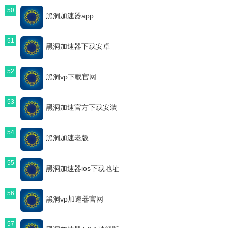
50
黑洞加速器app
51
黑洞加速器下载安卓
52
黑洞vp下载官网
53
黑洞加速官方下载安装
54
黑洞加速老版
55
黑洞加速器ios下载地址
56
黑洞vp加速器官网
57