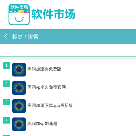
标签 / 搜索
1
黑洞加速噐免费版
2
黑洞vp永久免费官网
3
黑洞加速下载app最新版
4
黑洞加vp加速器