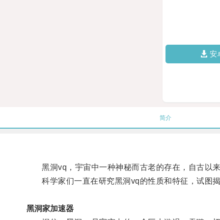
安
简介
黑洞vq，宇宙中一种神秘而古老的存在，自古以来
科学家们一直在研究黑洞vq的性质和特征，试图揭
黑洞家加速器