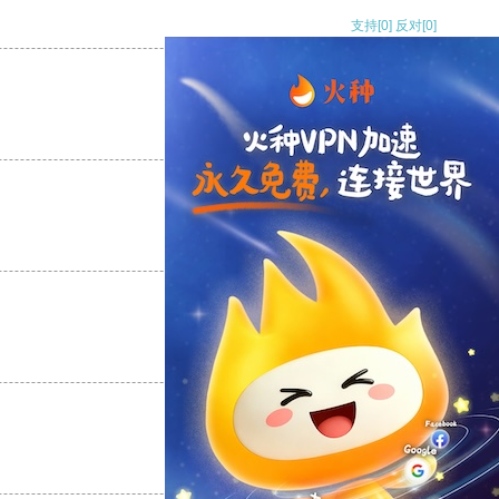
支持
[0]
反对
[0]
支持
[0]
反对
[0]
支持
[0]
反对
[0]
支持
[0]
反对
[0]
支持
[0]
反对
[0]