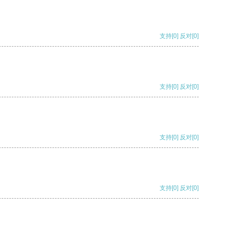
支持
[0]
反对
[0]
支持
[0]
反对
[0]
支持
[0]
反对
[0]
支持
[0]
反对
[0]