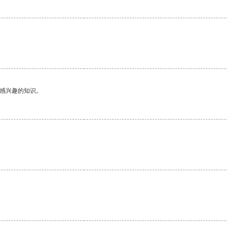
己感兴趣的知识。