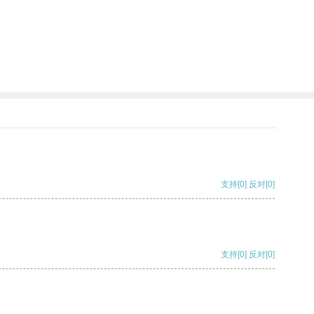
支持
[0]
反对
[0]
支持
[0]
反对
[0]