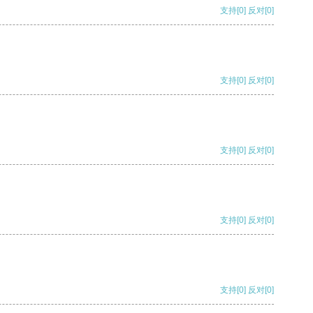
支持
[0]
反对
[0]
支持
[0]
反对
[0]
支持
[0]
反对
[0]
支持
[0]
反对
[0]
支持
[0]
反对
[0]