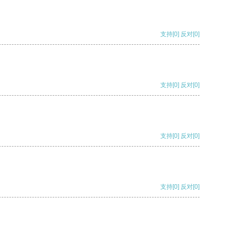
支持
[0]
反对
[0]
支持
[0]
反对
[0]
支持
[0]
反对
[0]
支持
[0]
反对
[0]