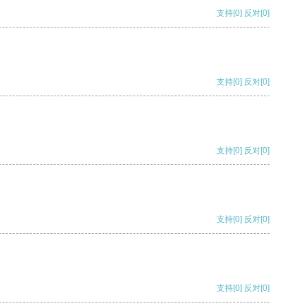
支持
[0]
反对
[0]
支持
[0]
反对
[0]
支持
[0]
反对
[0]
支持
[0]
反对
[0]
支持
[0]
反对
[0]