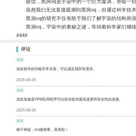
据信，黑洞vq是宇宙中的一个巨大漩涡，吞噬一切
虽然我们无法直接观测到黑洞vq，但通过科学技术
黑洞vq的研究不仅有助于我们了解宇宙的结构和演
黑洞vq，宇宙中的奥秘之谜，等待着科学家们继续
#44#
评论
游客
这款软件的功能非常全面，可以满足我所有需求。
2025-08-29
游客
这款加速器VPM应用程序可以给你提供最高速度和安全性的连接。
2025-08-29
游客
梯子神器，ins随便看，美美哒！