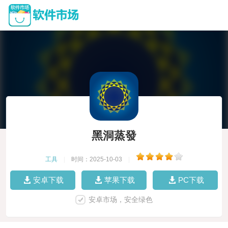
黑洞蒸發
工具
|
时间：2025-10-03
|
安卓下载
苹果下载
PC下载
安卓市场，安全绿色