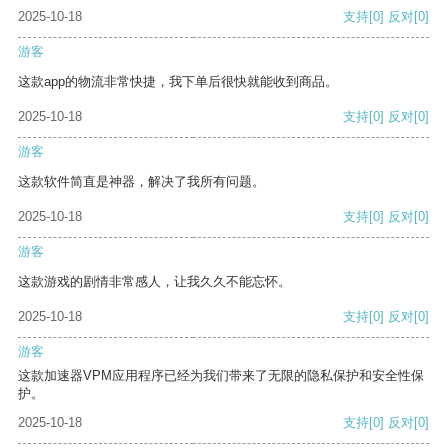
2025-10-18
支持
[0]
反对
[0]
游客
这款app的物流非常快捷，我下单后很快就能收到商品。
2025-10-18
支持
[0]
反对
[0]
游客
这款软件简直是神器，解决了我所有问题。
2025-10-18
支持
[0]
反对
[0]
游客
这款游戏的剧情非常感人，让我久久不能忘怀。
2025-10-18
支持
[0]
反对
[0]
游客
这款加速器VPM应用程序已经为我们带来了无限的隐私保护和安全性保
护。
2025-10-18
支持
[0]
反对
[0]