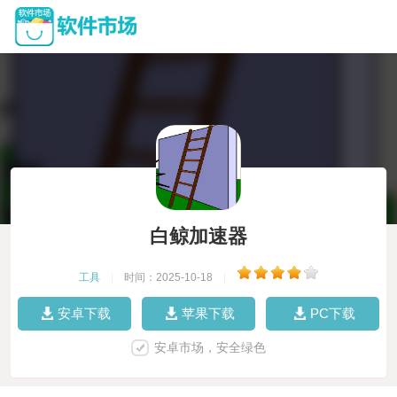
白鲸加速器
工具
|
时间：2025-10-18
|
安卓下载
苹果下载
PC下载
安卓市场，安全绿色