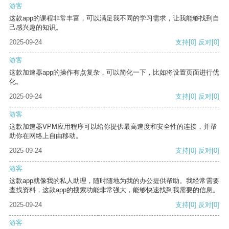
游客
这款app的课程非常丰富，可以满足我不同的学习需求，让我能够找到自
己感兴趣的知识。
2025-09-24
支持
[0]
反对
[0]
游客
这款加速器app的操作有点复杂，可以简化一下，比如将设置页面进行优
化。
2025-09-24
支持
[0]
反对
[0]
游客
这款加速器VPM应用程序可以给你提供最高速度和安全性的连接，并帮
助你在网络上自由移动。
2025-09-24
支持
[0]
反对
[0]
游客
这款app就像我的私人助理，随时随地为我的办公提供帮助。我经常需要
查找资料，这款app的搜索功能非常强大，能够快速找到我需要的信息。
2025-09-24
支持
[0]
反对
[0]
游客