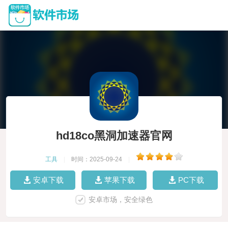
hd18co黑洞加速器官网
工具
|
时间：2025-09-24
|
安卓下载
苹果下载
PC下载
安卓市场，安全绿色