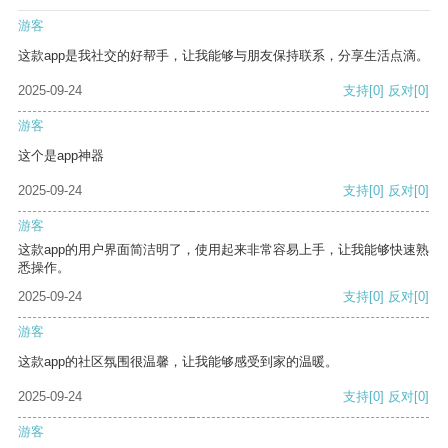
游客
这款app是我社交的好帮手，让我能够与朋友保持联系，分享生活点滴。
2025-09-24
支持
[0]
反对
[0]
游客
这个是app神器
2025-09-24
支持
[0]
反对
[0]
游客
这款app的用户界面简洁明了，使用起来非常容易上手，让我能够快速熟
悉操作。
2025-09-24
支持
[0]
反对
[0]
游客
这款app的社区氛围很温馨，让我能够感受到家的温暖。
2025-09-24
支持
[0]
反对
[0]
游客