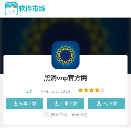
黑洞vnp官方网
工具
|
时间：2025-10-14
|
安卓下载
苹果下载
PC下载
安卓市场，安全绿色