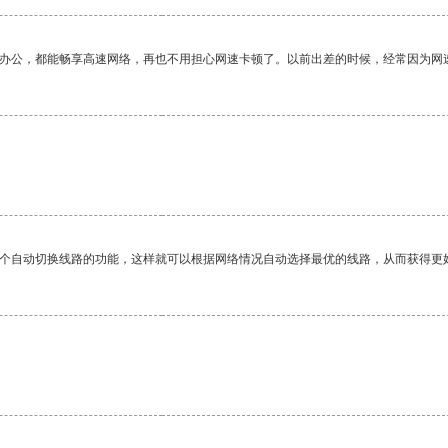
作办公，都能畅享高速网络，再也不用担心网速卡顿了。以前出差的时候，经常因为网
一个自动切换线路的功能，这样就可以根据网络情况自动选择最优的线路，从而获得更