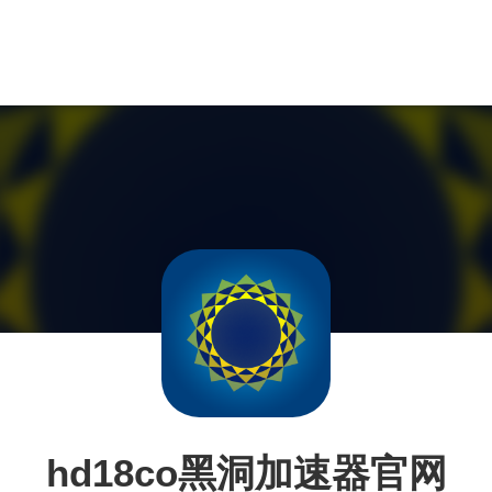
hd18co黑洞加速器官网