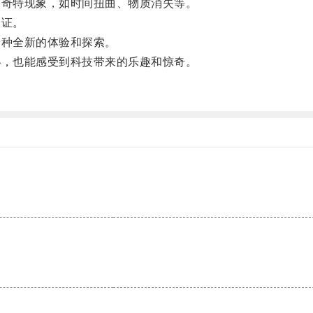
奇特现象，如时间扭曲、物质消失等。
验证。
种全新的体验和探索。
，也能感受到科技带来的乐趣和惊奇。