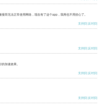
速慢而无法正常使用网络，现在有了这个app，我再也不用担心了。
支持
[0]
反对
[0]
支持
[0]
反对
[0]
好的加速效果。
支持
[0]
反对
[0]
支持
[0]
反对
[0]