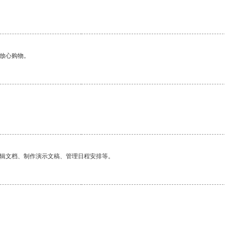
够放心购物。
。
编辑文档、制作演示文稿、管理日程安排等。