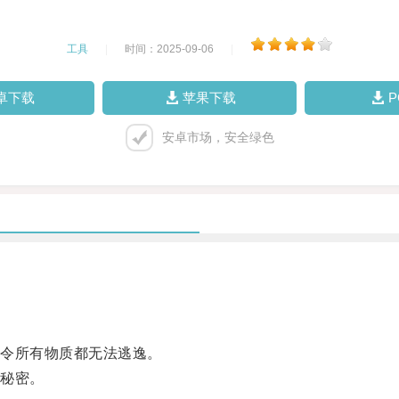
工具
|
时间：2025-09-06
|
卓下载
苹果下载
安卓市场，安全绿色
令所有物质都无法逃逸。
秘密。