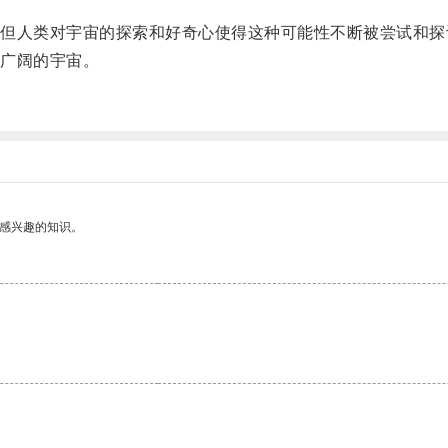
人类对宇宙的探索和好奇心使得这种可能性不断被尝试和探
广阔的宇宙。
。
己感兴趣的知识。