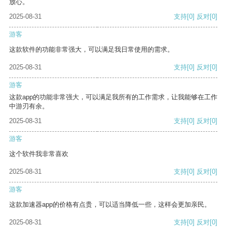
放心。
2025-08-31
支持
[0]
反对
[0]
游客
这款软件的功能非常强大，可以满足我日常使用的需求。
2025-08-31
支持
[0]
反对
[0]
游客
这款app的功能非常强大，可以满足我所有的工作需求，让我能够在工作
中游刃有余。
2025-08-31
支持
[0]
反对
[0]
游客
这个软件我非常喜欢
2025-08-31
支持
[0]
反对
[0]
游客
这款加速器app的价格有点贵，可以适当降低一些，这样会更加亲民。
2025-08-31
支持
[0]
反对
[0]