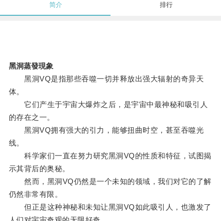
简介
排行
黑洞蒸發現象
黑洞VQ是指那些吞噬一切并释放出强大辐射的奇异天
体。
它们产生于宇宙大爆炸之后，是宇宙中最神秘和吸引人
的存在之一。
黑洞VQ拥有强大的引力，能够扭曲时空，甚至吞噬光
线。
科学家们一直在努力研究黑洞VQ的性质和特征，试图揭
示其背后的奥秘。
然而，黑洞VQ仍然是一个未知的领域，我们对它的了解
仍然非常有限。
但正是这种神秘和未知让黑洞VQ如此吸引人，也激发了
人们对宇宙奇观的无限好奇。