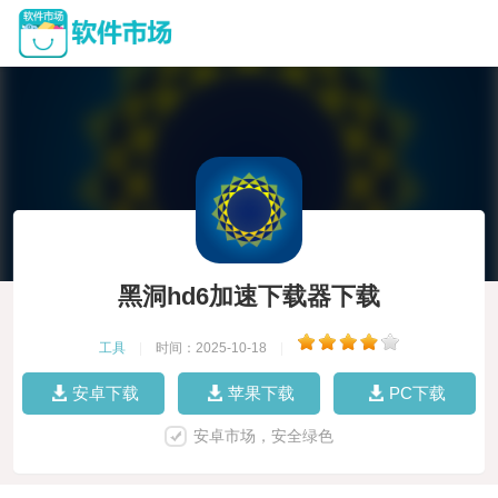
黑洞hd6加速下载器下载
工具
|
时间：2025-10-18
|
安卓下载
苹果下载
PC下载
安卓市场，安全绿色