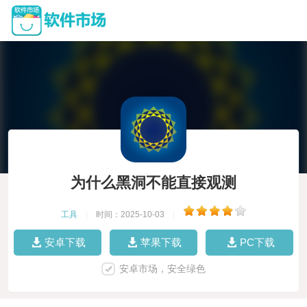
为什么黑洞不能直接观测
工具
|
时间：2025-10-03
|
安卓下载
苹果下载
PC下载
安卓市场，安全绿色