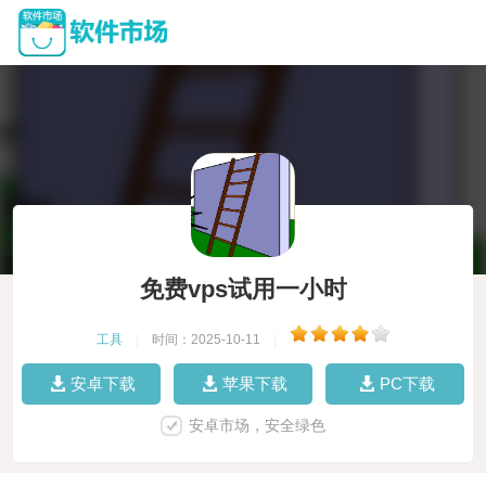
免费vps试用一小时
工具
|
时间：2025-10-11
|
安卓下载
苹果下载
PC下载
安卓市场，安全绿色