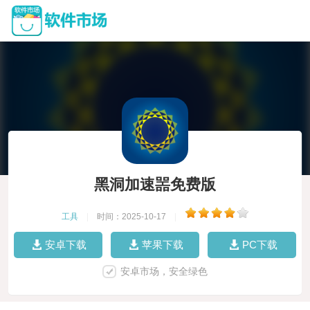
黑洞加速噐免费版
工具
|
时间：2025-10-17
|
安卓下载
苹果下载
PC下载
安卓市场，安全绿色