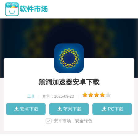
黑洞加速器安卓下载
工具
|
时间：2025-09-23
|
安卓下载
苹果下载
PC下载
安卓市场，安全绿色