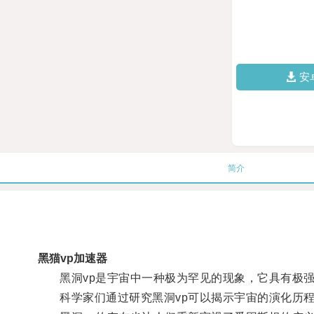
安
简介
黑猫vp加速器
黑洞vp是宇宙中一种极为罕见的现象，它具有极强
科学家们通过研究黑洞vp可以揭示宇宙的演化历程