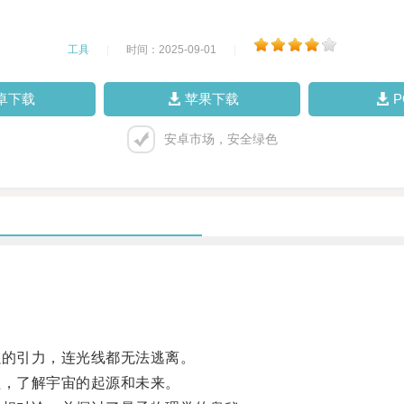
工具
|
时间：2025-09-01
|
卓下载
苹果下载
安卓市场，安全绿色
的引力，连光线都无法逃离。
，了解宇宙的起源和未来。