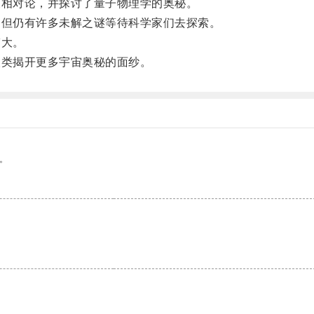
相对论，并探讨了量子物理学的奥秘。
但仍有许多未解之谜等待科学家们去探索。
伟大。
类揭开更多宇宙奥秘的面纱。
。