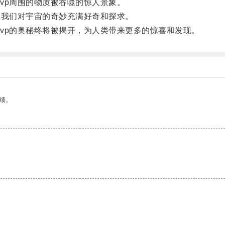
p周围的物质被吞噬的惊人景象。
我们对宇宙的奇妙充满好奇和探求。
p的奥秘终将被揭开，为人类带来更多的惊喜和发现。
绩。