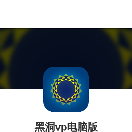
黑洞vp电脑版