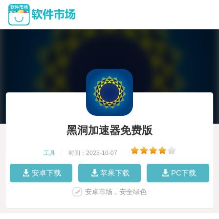
黑洞加速器免费版
工具
|
时间：2025-10-07
|
安卓下载
苹果下载
PC下载
安卓市场，安全绿色