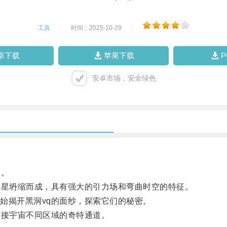
工具
|
时间：2025-10-29
|
卓下载
苹果下载
安卓市场，安全绿色
二。
星坍缩而成，具有强大的引力场和弯曲时空的特征。
揭开黑洞vq的面纱，探索它们的秘密。
接宇宙不同区域的奇特通道。