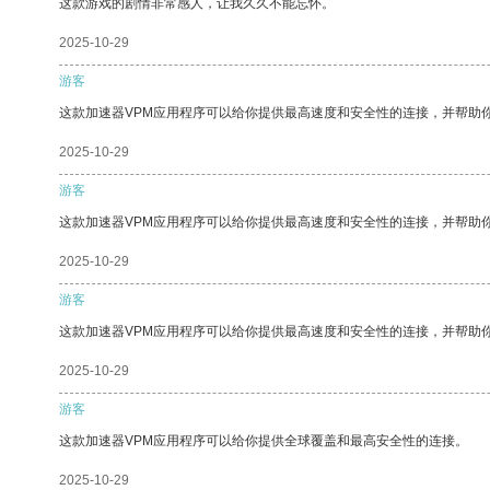
这款游戏的剧情非常感人，让我久久不能忘怀。
2025-10-29
游客
这款加速器VPM应用程序可以给你提供最高速度和安全性的连接，并帮助
2025-10-29
游客
这款加速器VPM应用程序可以给你提供最高速度和安全性的连接，并帮助
2025-10-29
游客
这款加速器VPM应用程序可以给你提供最高速度和安全性的连接，并帮助
2025-10-29
游客
这款加速器VPM应用程序可以给你提供全球覆盖和最高安全性的连接。
2025-10-29