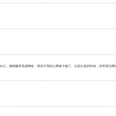
作办公，都能畅享高速网络，再也不用担心网速卡顿了。以前出差的时候，经常因为网