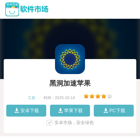
黑洞加速苹果
工具
|
时间：2025-10-14
|
安卓下载
苹果下载
PC下载
安卓市场，安全绿色